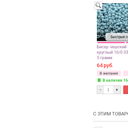
Быстрый п
Бисер чешский
круглый 10/0 0
5 грамм
64 руб.
В желания
В наличии 16
-
+
С ЭТИМ ТОВА