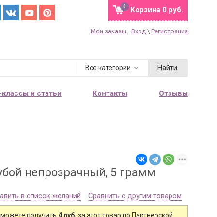
0
Корзина
0 руб.
Мои заказы
Вход
\
Регистрация
Найти
Все категории
-классы и статьи
Контакты
Отзывы
убой непрозрачный, 5 грамм
авить в список желаний
Сравнить с другим товаром
 можете получить
4 руб.
за этот товар по Партнерской