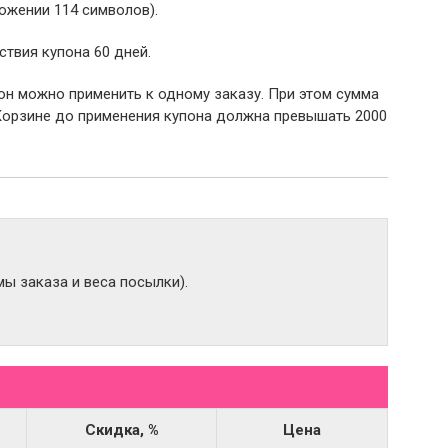
ожении 114 символов).
ствия купона 60 дней.
пон можно применить к одному заказу. При этом сумма
Корзине до применения купона должна превышать 2000
ы заказа и веса посылки).
Скидка, %
Цена