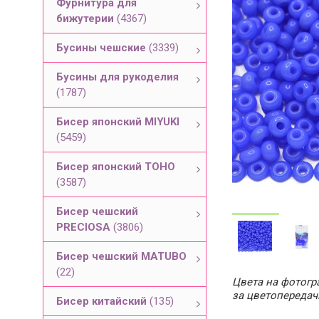
Фурнитура для
бижутерии
(4367)
Бусины чешские
(3339)
Бусины для рукоделия
(1787)
Бисер японский MIYUKI
(5459)
Бисер японский TOHO
(3587)
Бисер чешский
PRECIOSA
(3806)
Бисер чешский MATUBO
(22)
Цвета на фотогра
за цветопередач
Бисер китайский
(135)