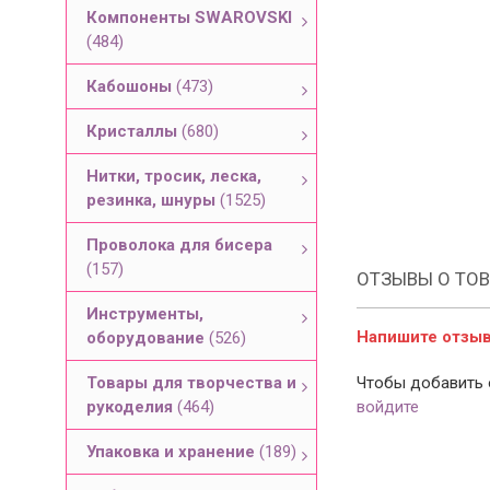
Компоненты SWAROVSKI
(484)
Кабошоны
(473)
Кристаллы
(680)
Нитки, тросик, леска,
резинка, шнуры
(1525)
Проволока для бисера
(157)
ОТЗЫВЫ О ТОВ
Инструменты,
Напишите отзыв 
оборудование
(526)
Товары для творчества и
Чтобы добавить 
рукоделия
(464)
войдите
Упаковка и хранение
(189)