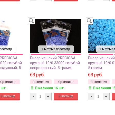
росмотр
Быстрый просмотр
Быстрый 
 PRECIOSA
Бисер чешский PRECIOSA
Бисер чешский
4020 голубой
круглый 10/0 33000 голубой
круглый 10/0 0
радужный, 5
непрозрачный, 5 грамм
5 грамм
63 руб.
63 руб.
Сравнить
В желания
Сравнить
В желания
 шт.
В наличии 16 шт.
В наличии 1
-
+
-
+