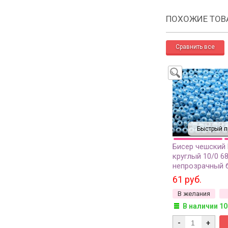
ПОХОЖИЕ ТОВ
Быстрый п
Бисер чешский
круглый 10/0 6
непрозрачный 
грамм
61 руб.
В желания
В наличии 10
-
+