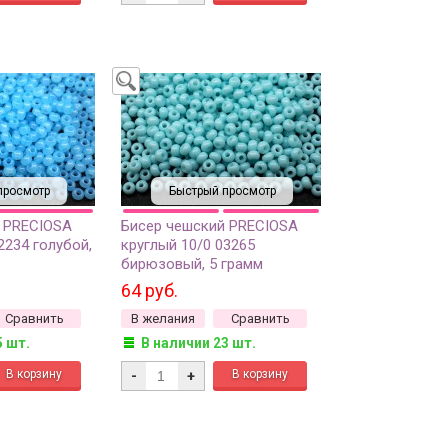
просмотр
Быстрый просмотр
 PRECIOSA
Бисер чешский PRECIOSA
2234 голубой,
круглый 10/0 03265
бирюзовый, 5 грамм
64 руб.
Сравнить
В желания
Сравнить
5 шт.
В наличии 23 шт.
-
+