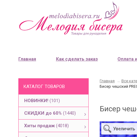
Главная
Как сделать заказ
Оплата 
Главная
→
Все кат
КАТАЛОГ ТОВАРОВ
Бисер чешский PREC
НОВИНКИ!
(101)
Бисер чеш
СКИДКИ до 60%
(1440)
Хиты продаж
(4018)
Увеличить