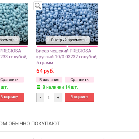
росмотр
Быстрый просмотр
 PRECIOSA
Бисер чешский PRECIOSA
3233 голубой,
круглый 10/0 03232 голубой,
5 грамм
64 руб.
Сравнить
В желания
Сравнить
 шт.
В наличии 14 шт.
-
+
РОМ ОБЫЧНО ПОКУПАЮТ