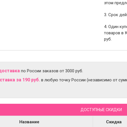
этом предл
3. Срок дей
4. Один ку
товаров в 
руб.
доставка
по России заказов от 3000 руб.
тавка за 190 руб.
в любую точку России (независимо от сумм
ДОСТУПНЫЕ СКИДКИ
Название
Скидка