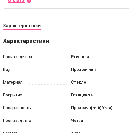
Оплата
Характеристики
Характеристики
Производитель
Preciosa
Вид
Прозрачный
Материал
Стекло
Покрытие
Глянцевое
Прозрачность
Прозрачн(-ый)/(-ая)
Производство
Чехия