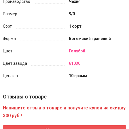
Производство
Чехия
Размер
9/0
Сорт
1 сорт
Форма
Богемский граненый
Цвет
Голубой
Цвет завода
61030
Цена за...
10 грамм
Отзывы о товаре
Напишите отзыв о товаре и получите купон на скидку
300 руб.!