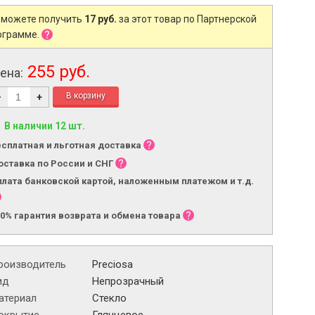
 можете получить
17 руб.
за этот товар по Партнерской
ограмме.
255 руб.
ена:
-
+
В наличии 12 шт.
есплатная и льготная доставка
оставка по России и СНГ
плата банковской картой, наложенным платежом и т.д.
00% гарантия возврата и обмена товара
роизводитель
Preciosa
ид
Непрозрачный
атериал
Стекло