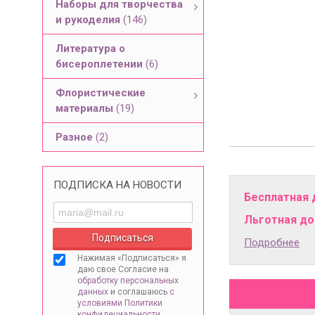
Наборы для творчества
и рукоделия
(146)
Литература о
бисероплетении
(6)
Флористические
материалы
(19)
Разное
(2)
ПОДПИСКА НА НОВОСТИ
Бесплатная 
Льготная дос
Подробнее
Нажимая «Подписаться» я
даю свое Согласие на
обработку персональных
данных
и соглашаюсь
с
условиями Политики
конфидециальности