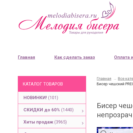
Главная
Как сделать заказ
Оплата 
Главная
→
Все кат
КАТАЛОГ ТОВАРОВ
Бисер чешский PREC
НОВИНКИ!
(101)
Бисер чеш
СКИДКИ до 60%
(1440)
непрозрач
Хиты продаж
(3965)