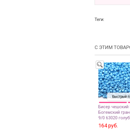
Теги:
С ЭТИМ ТОВА
Быстрый п
Бисер чешский
Богемский гран
9/0 63020 голу
непрозрачный, 
164 руб.
грамм