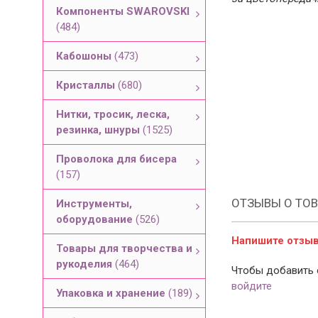
Компоненты SWAROVSKI
(484)
Кабошоны
(473)
Кристаллы
(680)
Нитки, тросик, леска,
резинка, шнуры
(1525)
Проволока для бисера
(157)
ОТЗЫВЫ О ТОВ
Инструменты,
оборудование
(526)
Напишите отзыв 
Товары для творчества и
рукоделия
(464)
Чтобы добавить 
войдите
Упаковка и хранение
(189)