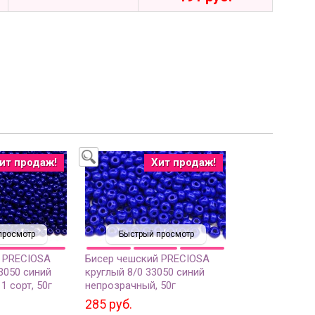
ит продаж!
Хит продаж!
просмотр
Быстрый просмотр
 PRECIOSA
Бисер чешский PRECIOSA
3050 синий
круглый 8/0 33050 синий
1 сорт, 50г
непрозрачный, 50г
285 руб.