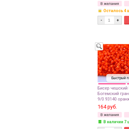
В желания
Осталось 4 
-
+
Быстрый п
Бисер чешский
Богемский гран
9/0 93140 ора
непрозрачный, 
164 руб.
грамм
В желания
В наличии 7 