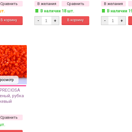
Сравнить
В желания
Сравнить
В желания
шт.
В наличии 18 шт.
В наличии 1
-
+
-
+
росмотр
 PRECIOSA
еный, рубка
нжевый
около 10
Сравнить
шт.