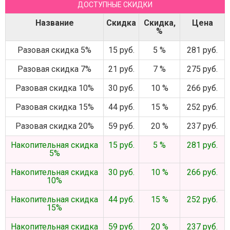
ДОСТУПНЫЕ СКИДКИ
Название
Скидка
Скидка,
Цена
%
Разовая скидка 5%
15 руб.
5 %
281 руб.
Разовая скидка 7%
21 руб.
7 %
275 руб.
Разовая скидка 10%
30 руб.
10 %
266 руб.
Разовая скидка 15%
44 руб.
15 %
252 руб.
Разовая скидка 20%
59 руб.
20 %
237 руб.
Накопительная скидка
15 руб.
5 %
281 руб.
5%
Накопительная скидка
30 руб.
10 %
266 руб.
10%
Накопительная скидка
44 руб.
15 %
252 руб.
15%
Накопительная скидка
59 руб.
20 %
237 руб.