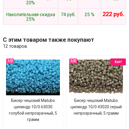
20%
222 руб.
Накопительная скидка
74 руб.
25 %
25%
С этим товаром также покупают
12 товаров
Хит!
Бисер чешский Matubo
Бисер чешский Matubo
цилиндр 10/0 63030
цилиндр 10/0 43020 серый
голубой непрозрачный, 5
непрозрачный, 5 грамм
грамм