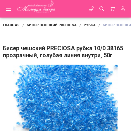
ГЛАВНАЯ
БИСЕР ЧЕШСКИЙ PRECIOSA
РУБКА
БИСЕР ЧЕШСКИЙ
/
/
/
Бисер чешский PRECIOSA рубка 10/0 38165
прозрачный, голубая линия внутри, 50г