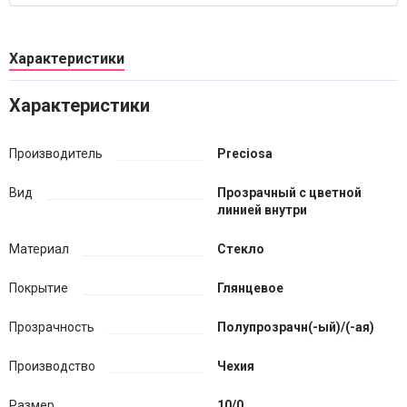
Характеристики
Характеристики
Производитель
Preciosa
Вид
Прозрачный с цветной
линией внутри
Материал
Стекло
Покрытие
Глянцевое
Прозрачность
Полупрозрачн(-ый)/(-ая)
Производство
Чехия
Размер
10/0