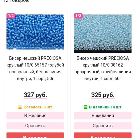
12 товаров
Бисер чешский PRECIOSA
Бисер чешский PRECIOSA
круглый 10/0 65157 голубой
круглый 10/0 38162
прозрачный, белая линия
прозрачный, голубая линия
внутри, 1 сорт, 50г
внутри, 1 сорт, 50г
327 руб.
325 руб.
Осталось 5 шт.
В наличии 14 шт.
В желания
В желания
Сравнить
Сравнить
В корзину
В корзину