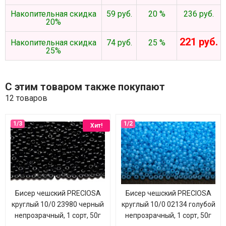
Накопительная скидка
59 руб.
20 %
236 руб.
20%
221 руб.
Накопительная скидка
74 руб.
25 %
25%
С этим товаром также покупают
12 товаров
Хит!
Бисер чешский PRECIOSA
Бисер чешский PRECIOSA
круглый 10/0 23980 черный
круглый 10/0 02134 голубой
непрозрачный, 1 сорт, 50г
непрозрачный, 1 сорт, 50г