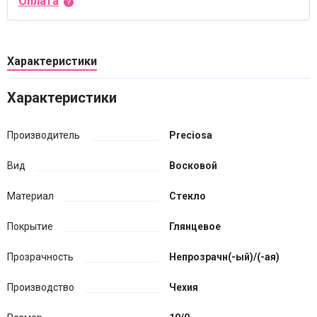
Оплата
Характеристики
Характеристики
Производитель
Preciosa
Вид
Восковой
Материал
Стекло
Покрытие
Глянцевое
Прозрачность
Непрозрачн(-ый)/(-ая)
Производство
Чехия