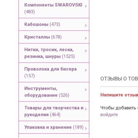
Компоненты SWAROVSKI
(483)
Кабошоны
(473)
Кристаллы
(678)
Нитки, тросик, леска,
резинка, шнуры
(1525)
Проволока для бисера
(157)
ОТЗЫВЫ О ТОВ
Инструменты,
Напишите отзыв 
оборудование
(526)
Товары для творчества и
Чтобы добавить 
рукоделия
(464)
войдите
Упаковка и хранение
(189)