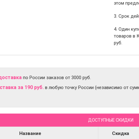
этом предл
3. Срок дей
4. Один ку
товаров в 
руб.
доставка
по России заказов от 3000 руб.
тавка за 190 руб.
в любую точку России (независимо от сумм
ДОСТУПНЫЕ СКИДКИ
Название
Скидка