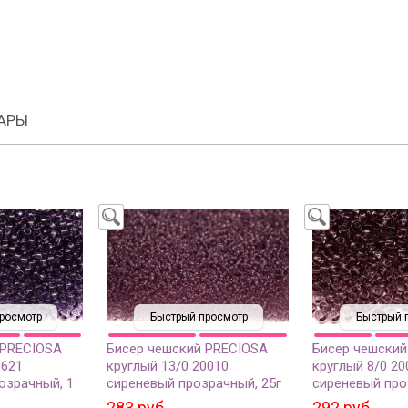
АРЫ
росмотр
Быстрый просмотр
Быстрый 
 PRECIOSA
Бисер чешский PRECIOSA
Бисер чешский
1621
круглый 13/0 20010
круглый 8/0 20
озрачный, 1
сиреневый прозрачный, 25г
сиреневый про
283 руб.
292 руб.