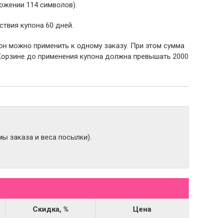
ожении 114 символов).
ствия купона 60 дней.
пон можно применить к одному заказу. При этом сумма
Корзине до применения купона должна превышать 2000
ы заказа и веса посылки).
Скидка, %
Цена