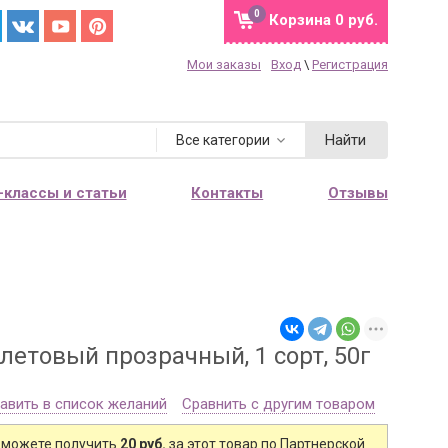
0
Корзина
0 руб.
Мои заказы
Вход
\
Регистрация
Найти
Все категории
-классы и статьи
Контакты
Отзывы
етовый прозрачный, 1 сорт, 50г
авить в список желаний
Сравнить с другим товаром
 можете получить
20 руб.
за этот товар по Партнерской