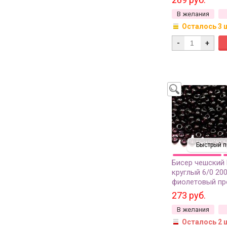
В желания
Осталось 3 
-
+
Быстрый п
Бисер чешский
круглый 6/0 20
фиолетовый пр
50г
273 руб.
В желания
Осталось 2 