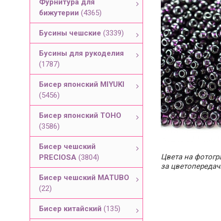
Фурнитура для
бижутерии
(4365)
Бусины чешские
(3339)
Бусины для рукоделия
(1787)
Бисер японский MIYUKI
(5456)
Бисер японский TOHO
(3586)
Бисер чешский
Цвета на фотогра
PRECIOSA
(3804)
за цветопередач
Бисер чешский MATUBO
(22)
Бисер китайский
(135)