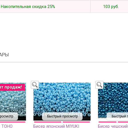
Накопительная скидка 25%
103 руб.
АРЫ
ит продаж!
росмотр
Быстрый просмотр
Быстрый 
й TOHO
Бисер японский MIYUKI
Бисер чешский