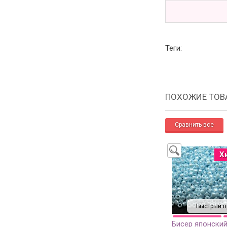
Теги:
ПОХОЖИЕ ТОВ
Х
Быстрый п
Бисер японски