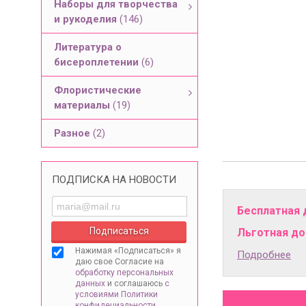
Наборы для творчества
и рукоделия
(146)
Литература о
бисероплетении
(6)
Флористические
материалы
(19)
Разное
(2)
ПОДПИСКА НА НОВОСТИ
Бесплатная 
Льготная дос
Нажимая «Подписаться» я
Подробнее
даю свое Согласие на
обработку персональных
данных
и соглашаюсь
с
условиями Политики
конфидециальности