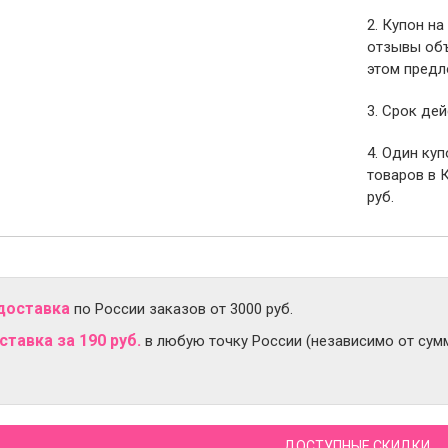
2. Купон на
отзывы объ
этом предл
3. Срок дей
4. Один ку
товаров в 
руб.
доставка
по России заказов от 3000 руб.
тавка за 190 руб.
в любую точку России (независимо от сумм
ДОСТУПНЫЕ СКИДКИ