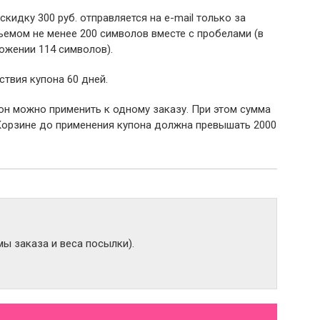
 скидку 300 руб. отправляется на e-mail только за
емом не менее 200 символов вместе с пробелами (в
ожении 114 символов).
ствия купона 60 дней.
пон можно применить к одному заказу. При этом сумма
Корзине до применения купона должна превышать 2000
ы заказа и веса посылки).