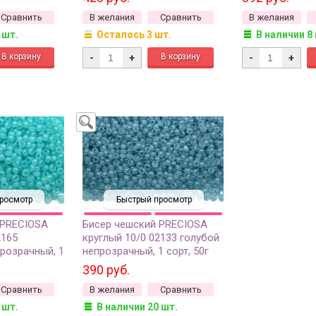
Сравнить
В желания
Сравнить
В желания
 шт.
Осталось 3 шт.
В наличии 8
-
+
-
+
росмотр
Быстрый просмотр
 PRECIOSA
Бисер чешский PRECIOSA
2165
круглый 10/0 02133 голубой
розрачный, 1
непрозрачный, 1 сорт, 50г
390 руб.
Сравнить
В желания
Сравнить
 шт.
В наличии 20 шт.