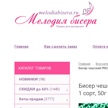
Главная
Как сделать заказ
Оплата 
Главная
→
Все кат
КАТАЛОГ ТОВАРОВ
Бисер чешский PREC
НОВИНКИ!
(98)
Бисер чеш
СКИДКИ до 60%
(1440)
1 сорт, 50г
Хиты продаж
(3777)