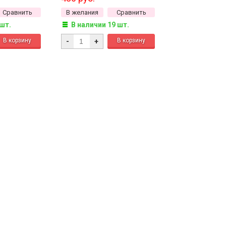
Сравнить
В желания
Сравнить
 шт.
В наличии 19 шт.
-
+