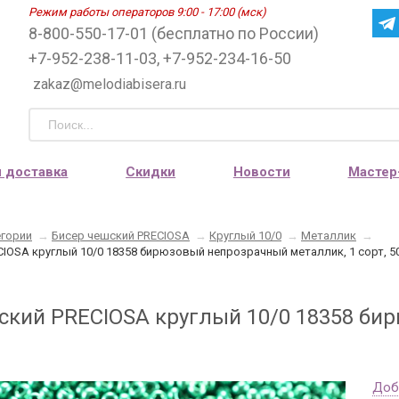
Режим работы операторов 9:00 - 17:00 (мск)
8-800-550-17-01 (бесплатно по России)
+7-952-238-11-03, +7-952-234-16-50
zakaz@melodiabisera.ru
и доставка
Скидки
Новости
Мастер
егории
→
Бисер чешский PRECIOSA
→
Круглый 10/0
→
Металлик
→
IOSA круглый 10/0 18358 бирюзовый непрозрачный металлик, 1 сорт, 5
ский PRECIOSA круглый 10/0 18358 би
Доб