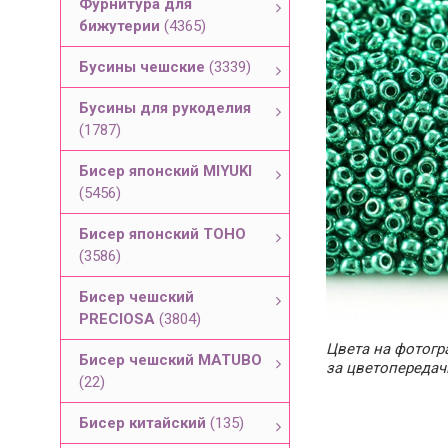
Фурнитура для
бижутерии
(4365)
Бусины чешские
(3339)
Бусины для рукоделия
(1787)
Бисер японский MIYUKI
(5456)
Бисер японский TOHO
(3586)
Бисер чешский
PRECIOSA
(3804)
Цвета на фотогра
Бисер чешский MATUBO
за цветопередач
(22)
Бисер китайский
(135)