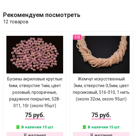
Рекомендуем посмотреть
12 товаров
Бусины акриловые круглые
Жемчуг искусственный
6мм, отверстие 1мм, цвет
3мм, отверстие 0,5мм, цвет
розовый, прозрачные,
персиковый, 516-010, 1 нить
радужное покрытие, 528-
(около 32см, около 95шт)
011, 10г (около 95шт)
75 руб.
75 руб.
В наличии 15 шт.
В наличии 15 шт.
В желания
В желания