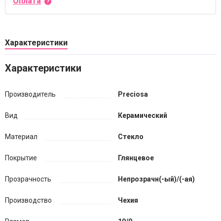
Оплата
Характеристики
Характеристики
Производитель
Preciosa
Вид
Керамический
Материал
Стекло
Покрытие
Глянцевое
Прозрачность
Непрозрачн(-ый)/(-ая)
Производство
Чехия