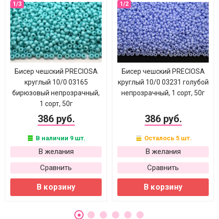
Бисер чешский PRECIOSA
Бисер чешский PRECIOSA
круглый 10/0 03165
круглый 10/0 03231 голубой
бирюзовый непрозрачный,
непрозрачный, 1 сорт, 50г
1 сорт, 50г
386 руб.
386 руб.
В наличии 9 шт.
Осталось 5 шт.
В желания
В желания
Сравнить
Сравнить
В корзину
В корзину